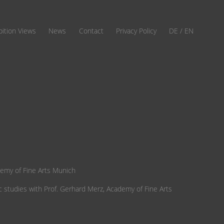
bition Views
News
Contact
Privacy Policy
DE
EN
ademy of Fine Arts Munich
ic studies with Prof. Gerhard Merz, Academy of Fine Arts