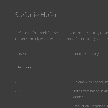
Stefanie Hofer
Stefanie Hofer’s work focuses on the aesthetic, sociological 
The artist mainly works with the media of printmaking and dra
b. 1974
Munich, Germany
Education
2015
Diploma with honors, ma
2009
State Examination in Ar
Munich
1998
Graduation, Vocational 