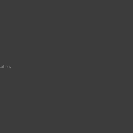
bition,