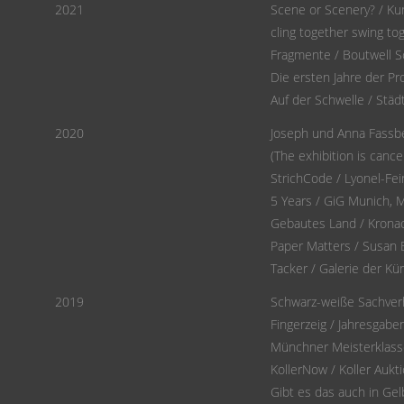
2021
Scene or Scenery? / Kun
cling together swing to
Fragmente / Boutwell S
Die ersten Jahre der Pr
Auf der Schwelle / Städ
2020
Joseph und Anna Fassben
(The exhibition is cance
StrichCode / Lyonel-Fe
5 Years / GiG Munich, 
Gebautes Land / Kronac
Paper Matters / Susan 
Tacker / Galerie der Kü
2019
Schwarz-weiße Sachverha
Fingerzeig / Jahresgabe
Münchner Meisterklass
KollerNow / Koller Aukt
Gibt es das auch in Gel