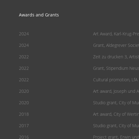
Awards and Grants
2024
Art Award, Karl-Krug-Pre
2024
Grant, Aldegrever Socie
2022
Zeit zu drucken 3, Art
2022
Grant, Stipendium Neus
2022
Cultural promotion, Lf
2020
Art award, Joseph und A
2020
Studio grant, City of Mu
2018
Art award, City of Wert
2017
Studio grant, City of Mu
2016
Project grant, Erwin un