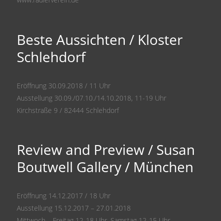
Beste Aussichten / Kloster
Schlehdorf
Eröffnung 30.09.2018 / 11 Uhr
Ausstellung 30.09./07.10./14.10.2018, 11-19 Uhr
Kirchstraße 9 / 82444 Schlehdorf
Review and Preview / Susan
Boutwell Gallery / München
Eröffnung 14.12.2017 / 18 Uhr
Ausstellung 15.12.2017 – 27.01.2018
Mittwoch – Freitag 12-18 Uhr, Samstag 12-15 Uhr