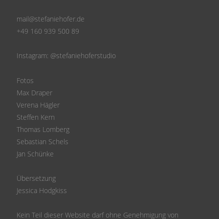
mail@stefaniehofer.de
+49 160 939 500 89
Instagram:
@stefaniehoferstudio
Fotos
Max Draper
Verena Hägler
Steffen Kern
Thomas Lomberg
Sebastian Schels
Jan Schünke
Übersetzung
Jessica Hodgkiss
Kein Teil dieser Website darf ohne Genehmigung von