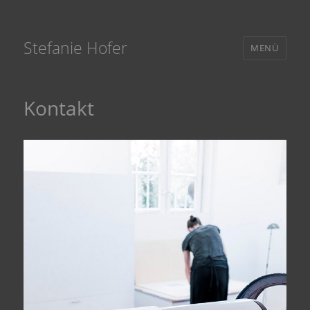
Stefanie Hofer
MENÜ
Kontakt