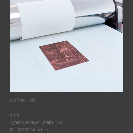
Stefanie Hofer
Atelier
Agnes-Bernauer-Straße 106
D – 80687 München