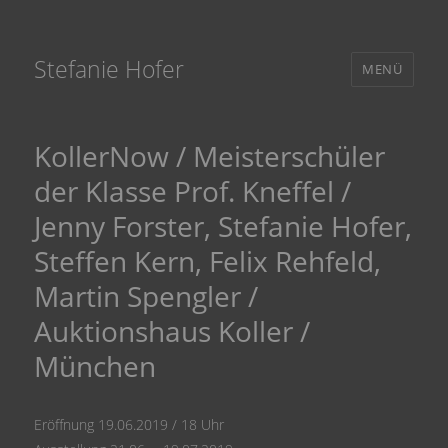
Stefanie Hofer
MENÜ
KollerNow / Meisterschüler
der Klasse Prof. Kneffel /
Jenny Forster, Stefanie Hofer,
Steffen Kern, Felix Rehfeld,
Martin Spengler /
Auktionshaus Koller /
München
Eröffnung 19.06.2019 / 18 Uhr