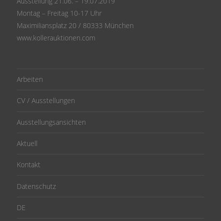
Ausstellung 21.06. – 19.07.2019
Montag – Freitag 10-17 Uhr
Maximiliansplatz 20 / 80333 München
www.kollerauktionen.com
Arbeiten
CV / Ausstellungen
Ausstellungsansichten
Aktuell
Kontakt
Datenschutz
DE