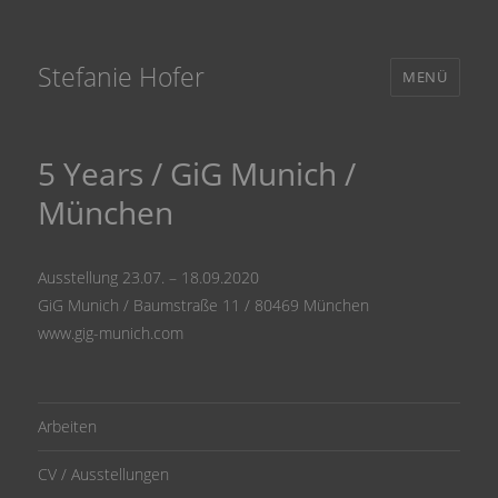
Stefanie Hofer
MENÜ
5 Years / GiG Munich /
München
Ausstellung 23.07. – 18.09.2020
GiG Munich / Baumstraße 11 / 80469 München
www.gig-munich.com
Arbeiten
CV / Ausstellungen